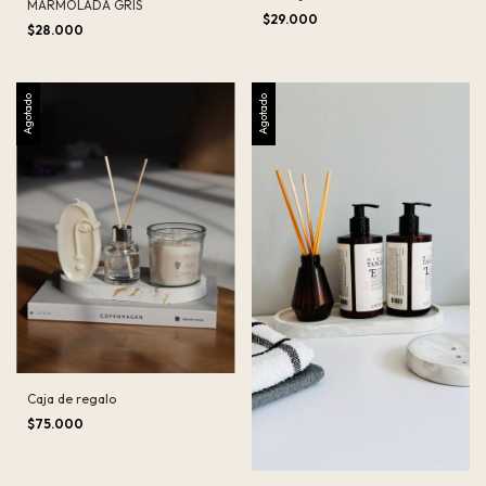
MARMOLADA GRIS
$29.000
$28.000
Agotado
Agotado
Caja de regalo
$75.000