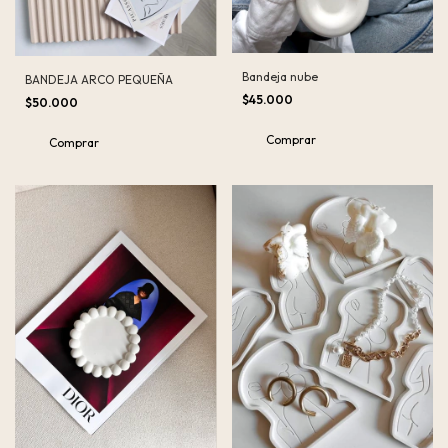
Bandeja nube
BANDEJA ARCO PEQUEÑA
$45.000
$50.000
Comprar
Comprar