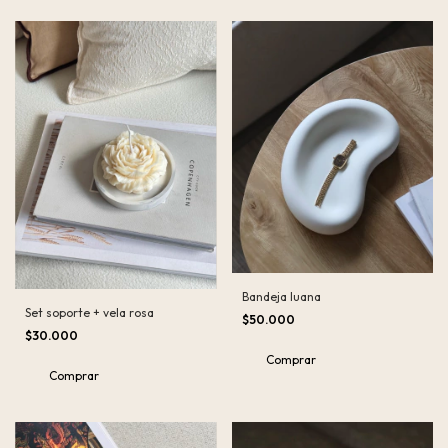
Bandeja luana
Set soporte + vela rosa
$50.000
$30.000