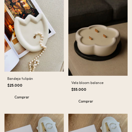
Bandeja tulipán
Vela bloom balance
$25.000
$55.000
Comprar
Comprar