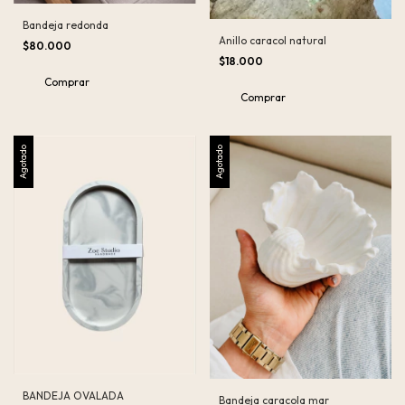
Bandeja redonda
Anillo caracol natural
$80.000
$18.000
Comprar
Agotado
Agotado
BANDEJA OVALADA
Bandeja caracola mar